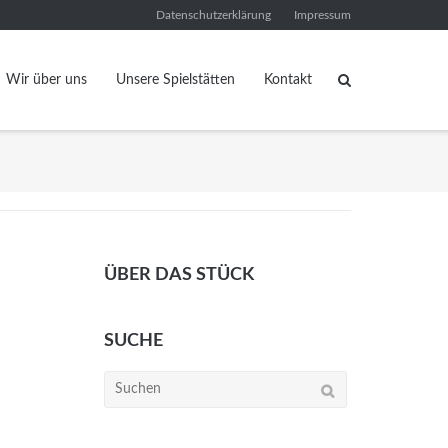
Datenschutzerklärung
Impressum
Wir über uns
Unsere Spielstätten
Kontakt
ÜBER DAS STÜCK
SUCHE
Suchen
nach: