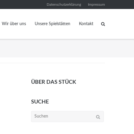
Datenschutzerklärung
Impressum
Wir über uns
Unsere Spielstätten
Kontakt
ÜBER DAS STÜCK
SUCHE
Suchen
nach: