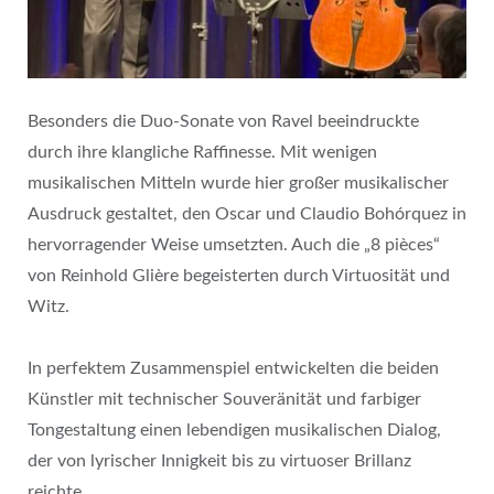
Besonders die Duo-Sonate von Ravel beeindruckte
durch ihre klangliche Raffinesse. Mit wenigen
musikalischen Mitteln wurde hier großer musikalischer
Ausdruck gestaltet, den Oscar und Claudio Bohórquez in
hervorragender Weise umsetzten. Auch die „8 pièces“
von Reinhold Glière begeisterten durch Virtuosität und
Witz.
In perfektem Zusammenspiel entwickelten die beiden
Künstler mit technischer Souveränität und farbiger
Tongestaltung einen lebendigen musikalischen Dialog,
der von lyrischer Innigkeit bis zu virtuoser Brillanz
reichte.