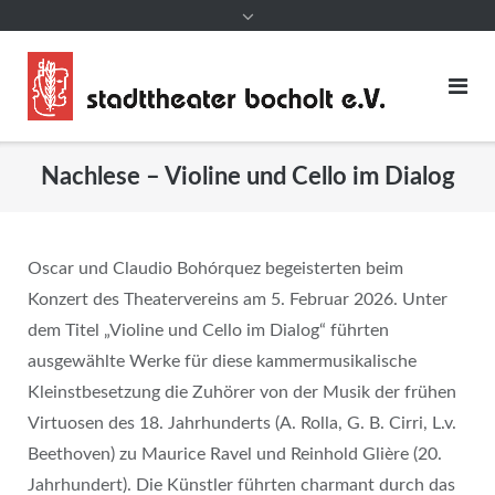
Nachlese – Violine und Cello im Dialog
Oscar und Claudio Bohórquez begeisterten beim
Konzert des Theatervereins am 5. Februar 2026. Unter
dem Titel „Violine und Cello im Dialog“ führten
ausgewählte Werke für diese kammermusikalische
Kleinstbesetzung die Zuhörer von der Musik der frühen
Virtuosen des 18. Jahrhunderts (A. Rolla, G. B. Cirri, L.v.
Beethoven) zu Maurice Ravel und Reinhold Glière (20.
Jahrhundert). Die Künstler führten charmant durch das