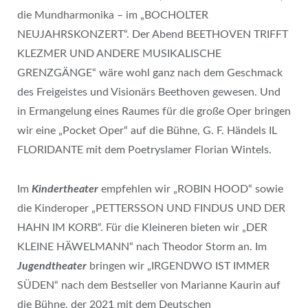
die Mundharmonika – im „BOCHOLTER
NEUJAHRSKONZERT“. Der Abend BEETHOVEN TRIFFT
KLEZMER UND ANDERE MUSIKALISCHE
GRENZGÄNGE“ wäre wohl ganz nach dem Geschmack
des Freigeistes und Visionärs Beethoven gewesen. Und
in Ermangelung eines Raumes für die große Oper bringen
wir eine „Pocket Oper“ auf die Bühne, G. F. Händels IL
FLORIDANTE mit dem Poetryslamer Florian Wintels.
Im
Kindertheater
empfehlen wir „ROBIN HOOD“ sowie
die Kinderoper „PETTERSSON UND FINDUS UND DER
HAHN IM KORB“. Für die Kleineren bieten wir „DER
KLEINE HÄWELMANN“ nach Theodor Storm an. Im
Jugendtheater
bringen wir „IRGENDWO IST IMMER
SÜDEN“ nach dem Bestseller von Marianne Kaurin auf
die Bühne, der 2021 mit dem Deutschen