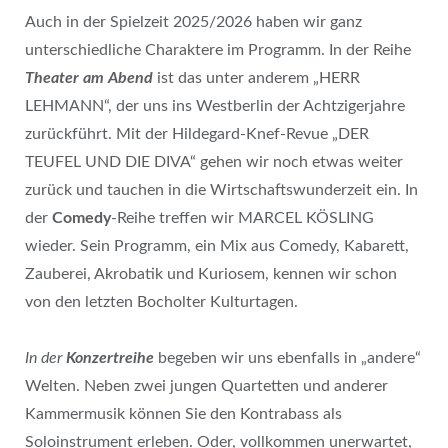
Auch in der Spielzeit 2025/2026 haben wir ganz
unterschiedliche Charaktere im Programm. In der Reihe
Theater am Abend
ist das unter anderem „HERR
LEHMANN“, der uns ins Westberlin der Achtzigerjahre
zurückführt. Mit der Hildegard-Knef-Revue „DER
TEUFEL UND DIE DIVA“ gehen wir noch etwas weiter
zurück und tauchen in die Wirtschaftswunderzeit ein. In
der
Comedy
-Reihe treffen wir MARCEL KÖSLING
wieder. Sein Programm, ein Mix aus Comedy, Kabarett,
Zauberei, Akrobatik und Kuriosem, kennen wir schon
von den letzten Bocholter Kulturtagen.
In der
Konzertreihe
begeben wir uns ebenfalls in „andere“
Welten. Neben zwei jungen Quartetten und anderer
Kammermusik können Sie den Kontrabass als
Soloinstrument erleben. Oder, vollkommen unerwartet,