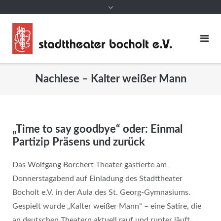
Nachlese – Kalter weißer Mann
„Time to say goodbye“ oder: Einmal
Partizip Präsens und zurück
Das Wolfgang Borchert Theater gastierte am
Donnerstagabend auf Einladung des Stadttheater
Bocholt e.V. in der Aula des St. Georg-Gymnasiums.
Gespielt wurde „Kalter weißer Mann“ – eine Satire, die
an deutschen Theatern aktuell rauf und runter läuft.