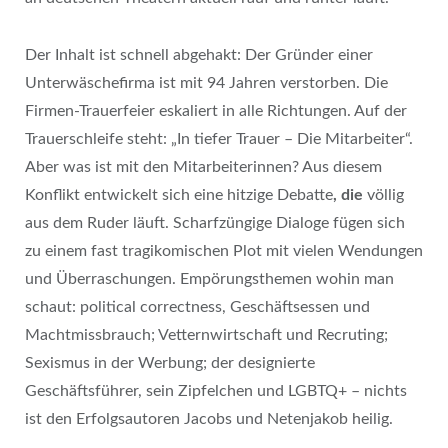
Der Inhalt ist schnell abgehakt: Der Gründer einer
Unterwäschefirma ist mit 94 Jahren verstorben. Die
Firmen-Trauerfeier eskaliert in alle Richtungen. Auf der
Trauerschleife steht: „In tiefer Trauer – Die Mitarbeiter“.
Aber was ist mit den Mitarbeiterinnen? Aus diesem
Konflikt entwickelt sich eine hitzige Debatte
, die
völlig
aus dem Ruder läuft. Scharfzüngige Dialoge fügen sich
zu einem fast tragikomischen Plot mit vielen Wendungen
und Überraschungen. Empörungsthemen wohin man
schaut: political correctness, Geschäftsessen und
Machtmissbrauch; Vetternwirtschaft und Recruting;
Sexismus in der Werbung; der designierte
Geschäftsführer, sein Zipfelchen und LGBTQ+ – nichts
ist den Erfolgsautoren Jacobs und Netenjakob heilig.