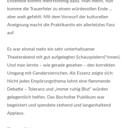
Ensemble kommt mehrstimmig dazu. Man meint, nun
komme die Trauerfeier zu einem würdevollen Ende …
aber weit gefehlt: Mit dem Vorwurf der kulturellen
Aneignung macht die Praktikantin ein allerletztes Fass
auf.
Es war einmal mehr ein sehr unterhaltsamer
Theaterabend mit gut aufgelegten Schauspielern(*innen).
Und man lernte – wie gerade gesehen – den korrekten
Umgang mit Gendersternchen. Als Essenz zeigte sich:
Nicht jedes Empörungsthema lohnt eine flammende
Debatte – Toleranz und „immer ruhig Blut“ würden
gelegentlich helfen. Das Bocholter Publikum war
begeistert und spendete stehend und langanhaltend
Applaus.