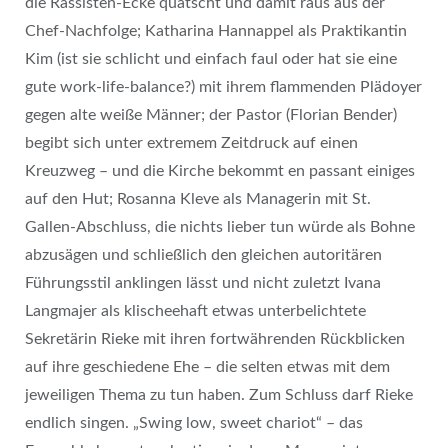
die Rassisten-Ecke quatscht und damit raus aus der
Chef-Nachfolge; Katharina Hannappel als Praktikantin
Kim (ist sie schlicht und einfach faul oder hat sie eine
gute work-life-balance?) mit ihrem flammenden Plädoyer
gegen alte weiße Männer; der Pastor (Florian Bender)
begibt sich unter extremem Zeitdruck auf einen
Kreuzweg – und die Kirche bekommt en passant einiges
auf den Hut; Rosanna Kleve als Managerin mit St.
Gallen-Abschluss, die nichts lieber tun würde als Bohne
abzusägen und schließlich den gleichen autoritären
Führungsstil anklingen lässt und nicht zuletzt Ivana
Langmajer als klischeehaft etwas unterbelichtete
Sekretärin Rieke mit ihren fortwährenden Rückblicken
auf ihre geschiedene Ehe – die selten etwas mit dem
jeweiligen Thema zu tun haben. Zum Schluss darf Rieke
endlich singen. „Swing low, sweet chariot“ – das