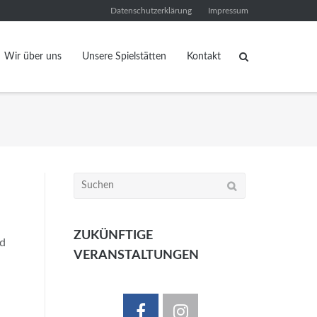
Datenschutzerklärung
Impressum
Wir über uns
Unsere Spielstätten
Kontakt
Suchen
nach:
ZUKÜNFTIGE
nd
VERANSTALTUNGEN