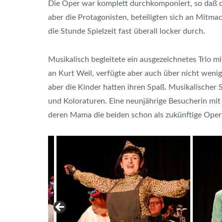
Die Oper war komplett durchkomponiert, so daß d
aber die Protagonisten, beteiligten sich an Mitm
die Stunde Spielzeit fast überall locker durch.
Musikalisch begleitete ein ausgezeichnetes Trio mi
an Kurt Weil, verfügte aber auch über nicht weni
aber die Kinder hatten ihren Spaß. Musikalischer 
und Koloraturen. Eine neunjährige Besucherin mit
deren Mama die beiden schon als zukünftige Ope