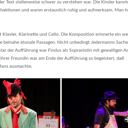
er Text stellenweise schwer zu verstehen war. Die Kinder kannt
achaktionen und waren erstaunlich ruhig und aufmerksam. Man hi
t Klavier, Klarinette und Cello. Die Komposition erinnerte ein w
ge beinahe atonale Passagen. Nicht unbedingt Jedermanns Sache
Star der Aufführung war Findus als Sopranistin mit gewaltigen A
 ihrer Freundin war am Ende der Aufführung so begeistert, daß
rfans ausmachte.