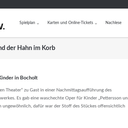
Spielplan
Karten und Online-Tickets
Nachlese
nd der Hahn im Korb
inder in Bocholt
n Theater“ zu Gast in einer Nachmittagsaufführung des
ilwerkes. Es gab eine waschechte Oper für Kinder „Pettersson u
ungewöhnlich, dafür war der Stoff des Stückes offensichtlich