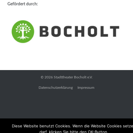
Gefördert durch:
© 2026
Stadttheater Bocholt e.V.
Datenschutzerklärung
Impressum
Diese Website benutzt Cookies. Wenn die Website Cookies setz
darf, klicken Sie bitte den OK-Button.